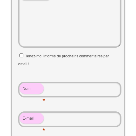
Tenez-moi informé de prochains commentaires par
email !
Nom
*
E-mail
*