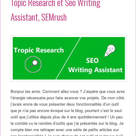
Topic Research et Seo Writing
Assistant, SEMrush
Bonjour les amis. Comment allez-vous ? J’espère que vous avez
l’énergie nécessaire pour faire avancer vos projets. De mon côté,
j’avais envie de vous présenter deux fonctionnalités d’un outil
que je n’ai pas encore évoqué sur le blog, pourtant c’est le seul
outil que j’utilise depuis plus de 4 ans quotidiennement ! Un peu
le comble vu le nombre d’outils que j’ai présentés sur le blog. Je
compte bien me rattraper avec une série de petits articles sur
ses fonctionnalités ! Je suis dingue de cet outil et je trouve qu’il