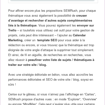
Pour affiner encore plus les propositions SEMRush, pour chaque
thématique vous avez également la possibilité de
creuser
d’avantage et rechercher d’autres sujets complémentaires
liés à la thématique
. Vous pouvez également les
envoyer sur
Trello
– si toutefois vous utilisez cet outil pour votre gestion de
projets, cela peut être intéressant – l’ajouter au
Calendar
Marketing
, créer un
template SEO
pour vous aider à la
rédaction ou encore, si vous trouvez que la thématique est trop
éloignée de votre angle d’attaque la supprimer tout simplement.
Et ainsi, de fil en aiguille, de recherches en recherches, vous
allez réussir à
peaufiner votre liste de sujets / thématiques à
traiter sur votre site / blog.
Avec une stratégie éditoriale en béton, vous allez accroître les
performances éditoriales et SEO de votre site / blog, soyez-en
sûrs !
Cerise sur le gâteau, si vous n’aimez pas l’affichage en “Cartes”,
SEMrush propose d’autres vues : en mode “Explorer”, “Overview”
ou encore “MindMap”. Cela peut s’avérer plus utile pour certains,