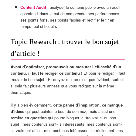
Content Audit
:
analyser le contenu publié avec un audit
approfondi dans le but de comprendre ses performances,
ses points forts, ses points faibles et rectifier le tir en
temps réel si besoin
.
Topic Research : trouver le bon sujet
d’article !
Avant d’optimiser, promouvoir ou mesurer l’efficacité d’un
contenu, il faut le rédiger ce contenu !
Et pour le rédiger, il faut
trouver le bon sujet ! Et croyez moi ce n’est pas évident, surtout
si cela fait plusieurs années que vous rédigez sur la même
thématique.
Il y a bien évidemment, cette p
anne d’inspiration, ce manque
d’idées
qui peut pointer le bout de son nez, mais aussi une
remise en question
qui pourra bloquer la “trouvaille” du bon
sujet : mes contenus sont-ils intéressants, mes contenus sont-
ils vraiment utiles, mes contenus intéressent-ils réellement mes