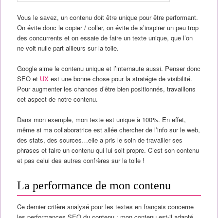
Vous le savez, un contenu doit être unique pour être performant.
On évite donc le copier / coller, on évite de s’inspirer un peu trop
des concurrents et on essaie de faire un texte unique, que l’on
ne voit nulle part ailleurs sur la toile.
Google aime le contenu unique et l’internaute aussi. Penser donc
SEO et
UX
est une bonne chose pour la stratégie de visibilité.
Pour augmenter les chances d’être bien positionnés, travaillons
cet aspect de notre contenu.
Dans mon exemple, mon texte est unique à 100%. En effet,
même si ma collaboratrice est allée chercher de l’info sur le web,
des stats, des sources…elle a pris le soin de travailler ses
phrases et faire un contenu qui lui soit propre. C’est son contenu
et pas celui des autres confrères sur la toile !
La performance de mon contenu
Ce dernier critère analysé pour les textes en français concerne
les performances SEO du contenu : mon contenu est-il adapté