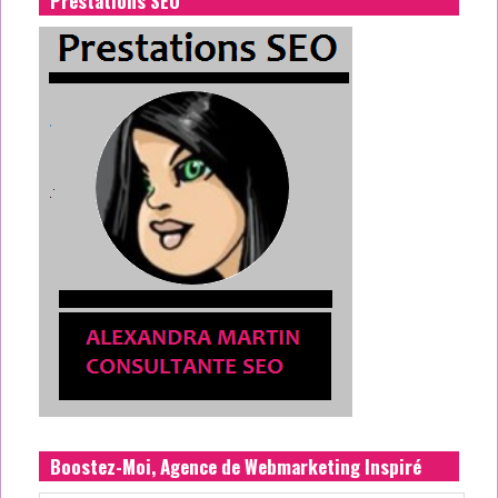
Prestations SEO
Boostez-Moi, Agence de Webmarketing Inspiré