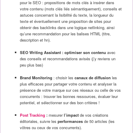
pour le SEO : propositions de mots clés à insérer dans
votre contenu (mots clés liés sémantiquement), conseils et
astuces concernant la lisibilité du texte, la longueur du
texte et éventuellement une proposition de sites pour
obtenir des backlinks dans une logique netlinking, ainsi
qu’une recommandation pour les balises HTML (titre,
description et hn).
SEO Writing Assistant :
optimiser son contenu
avec
des conseils et recommandations avisés (j’y reviens un
peu plus bas)
Brand Monitoring
: choisir les
canaux de diffusion
les
plus efficaces pour partager votre contenu et analyser la
présence de votre marque sur ces réseaux ou celle de vos
concurrents : trouver les bonnes ressources, évaluer leur
potentiel, et sélectionner sur des bon critères !
Post Tracking
:
mesurer
l’impact
de vos créations
éditoriales, suivre les
performances
de 50 articles (les
vôtres ou ceux de vos concurrents).