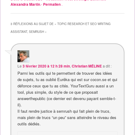
Alexandra Martin
.-
Permalien
.
3 RÉFLEXIONS AU SUJET DE «
TOPIC RESEARCH ET SEO WRITING
ASSISTANT, SEMRUSH
»
Le
3 février 2020 à 12 h 28 min
,
Christian MÉLINE
a dit :
Parmi les outils qui te permettent de trouver des idées
de sujets, tu as oublié Eurêka qui est sur cocon.se et qui
défonce ceux que tu as cités. YourTextGuru aussi a un
tool, plus simple, du style de ce que proposait
answerthepublic (ce dernier est devenu payant semble-t-
il).
Il faut rendre justice à semrush qui fait plein de trucs,
mais plein de trucs “un peu” sans atteindre le niveau des
outils dédiés.