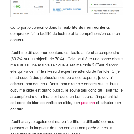
Cette partie concerne donc la
lisibilité de mon contenu
,
comprenez ici la facilité de lecture et la compréhension de mon
contenu.
L’outil me dit que mon contenu est facile à lire et à comprendre
(89.3% sur un objectif de 70%) . Cela peut-être une bonne chose
mais aussi une mauvaise : quelle est ma cible ? C’est d’abord
elle qui va définir le niveau d’expertise attendu de l’article. Si je
m’adresse à des professionnels ou à des experts, je devrai
adapter mon contenu. Dans mon exemple concret sur le “burn
out”, ma cible est grand public, je souhaitais donc qu’il soit facile
à comprendre et à lire, c’est donc un bon score. L’important ici
est donc de bien connaître sa cible, son
persona
et adapter son
écriture.
L’outil analyse également ma balise title, la difficulté de mes
phrases et la longueur de mon contenu comparée à mes 10
concurrents en première page de Google.