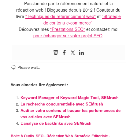
Passionnée par le référencement naturel et la
rédaction web ! Blogueuse depuis 2012 ! Coauteur du
livre
“Techniques de référencement web”
et
“Stratégie
de contenu e-commerce”
.
Découvrez mes
“Prestations SEO”
et contactez-moi
pour échanger sur votre projet SEO
.
Please wait...
Vous aimeriez lire également :
Keyword Manager et Keyword Magic Tool, SEMrush
La recherche concurrentielle avec SEMrush
Auditer votre contenu et traquer les performances de
vos articles avec SEMrush
L’analyse de backlinks avec SEMrush
Boite à Outils
,
SEO
-
Rédaction Web
,
Stratégie Editoriale
-