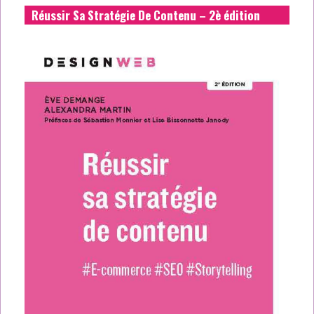
Réussir Sa Stratégie De Contenu – 2è édition