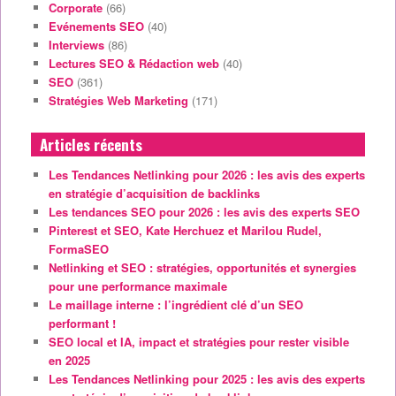
Corporate
(66)
Evénements SEO
(40)
Interviews
(86)
Lectures SEO & Rédaction web
(40)
SEO
(361)
Stratégies Web Marketing
(171)
Articles récents
Les Tendances Netlinking pour 2026 : les avis des experts
en stratégie d’acquisition de backlinks
Les tendances SEO pour 2026 : les avis des experts SEO
Pinterest et SEO, Kate Herchuez et Marilou Rudel,
FormaSEO
Netlinking et SEO : stratégies, opportunités et synergies
pour une performance maximale
Le maillage interne : l’ingrédient clé d’un SEO
performant !
SEO local et IA, impact et stratégies pour rester visible
en 2025
Les Tendances Netlinking pour 2025 : les avis des experts