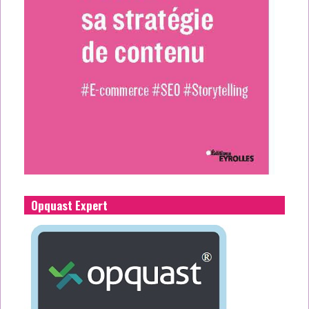
Opquast Expert