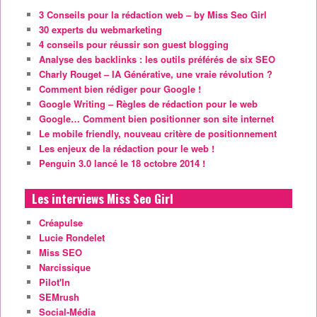
3 Conseils pour la rédaction web – by Miss Seo Girl
30 experts du webmarketing
4 conseils pour réussir son guest blogging
Analyse des backlinks : les outils préférés de six SEO
Charly Rouget – IA Générative, une vraie révolution ?
Comment bien rédiger pour Google !
Google Writing – Règles de rédaction pour le web
Google… Comment bien positionner son site internet
Le mobile friendly, nouveau critère de positionnement
Les enjeux de la rédaction pour le web !
Penguin 3.0 lancé le 18 octobre 2014 !
Les interviews Miss Seo Girl
Créapulse
Lucie Rondelet
Miss SEO
Narcissique
Pilot'In
SEMrush
Social-Média