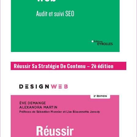
Réussir Sa Stratégie De Contenu – 2è édition