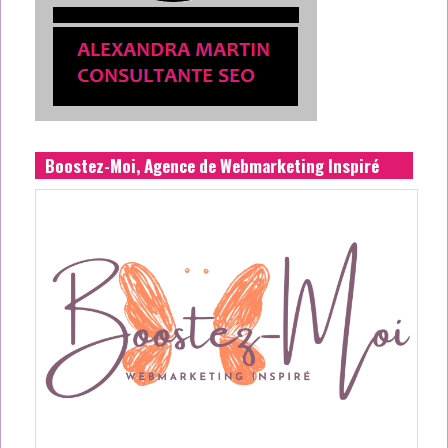
Boostez-Moi, Agence de Webmarketing Inspiré