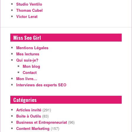
Studio Ventilo
Thomas Cubel
Victor Lerat
Miss Seo Girl
Mentions Légales
Mes lectures
Qui suis-je?
Mon blog
Contact
Mon livre…
Interviews des experts SEO
Catégories
Articles invité
(291)
Boite à Outils
(83)
Business et Entrepreneuriat
(96)
Content Marketing
(157)