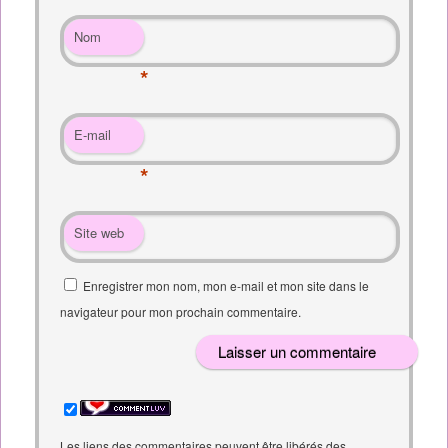
Nom
*
E-mail
*
Site web
Enregistrer mon nom, mon e-mail et mon site dans le
navigateur pour mon prochain commentaire.
Les liens des commentaires peuvent être libérés des