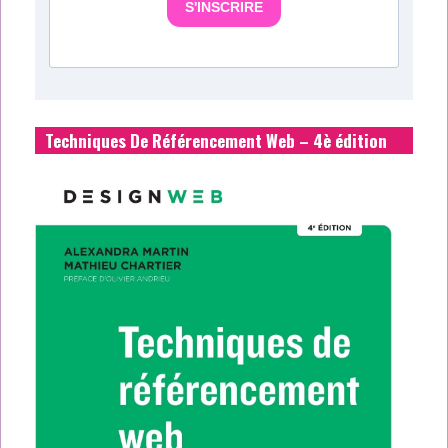
S'INSCRIRE
Techniques De Référencement Web – 4è édition