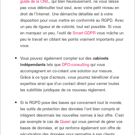
guide de la CNIL
, qui bien heureusement, ne vous laisse
pas vous débrouiller tout seul, avec votre petit niveau en
droit de l’Internet. Une démarche détaillée est à votre
disposition pour vous mettre en conformité au RGPD. Avec
un peu de rigueur et de volonté, tout est possible. Si vous
en manquez un peu, l’outil de
Smart-GDP
R
vous mâche un
peu le travail en ciblant les points vraiment importants pour
vous.
Vous pouvez également compter sur des
cabinets
indépendants
tels que
DPO-consultin
g
qui vous
accompagnent en co-créant une solution sur mesure.
Grâce à ce type d’acteurs, vous pourrez bénéficier d’une
expertise ainsi que d’un contact direct pour cerner toutes
les subtilités juridiques de ce nouveau règlement.
Si le RGPD pose des bases qui concernent tout le monde,
les outils de protection des données l’ont bien compris et
intègrent désormais les nouvelles normes à leur offre. C’est
par exemple le cas de
Ques
t
qui vous permet de gérer vos
bases de données, et qui renforce également son offre de
sécurisation des données pour permettre à ses clients