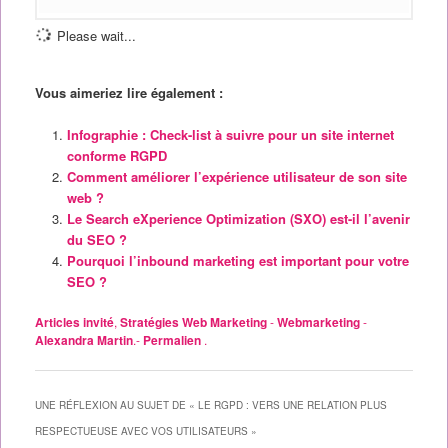
Please wait...
Vous aimeriez lire également :
Infographie : Check-list à suivre pour un site internet
conforme RGPD
Comment améliorer l’expérience utilisateur de son site
web ?
Le Search eXperience Optimization (SXO) est-il l’avenir
du SEO ?
Pourquoi l’inbound marketing est important pour votre
SEO ?
Articles invité
,
Stratégies Web Marketing
-
Webmarketing
-
Alexandra Martin
.-
Permalien
.
UNE RÉFLEXION AU SUJET DE «
LE RGPD : VERS UNE RELATION PLUS
RESPECTUEUSE AVEC VOS UTILISATEURS
»