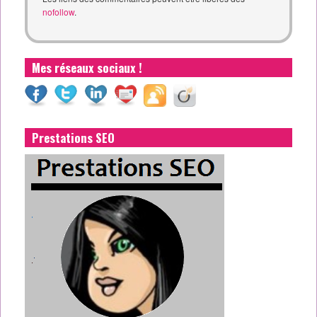
nofollow
.
Mes réseaux sociaux !
Prestations SEO