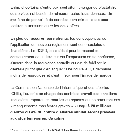
Enfin, si certains d’entre eux souhaitent changer de prestataire
de service, nul besoin de réinsérer toutes leurs données. Un
système de portabilité de données sera mis en place pour
faciliter la transition entre les deux offres.
En plus de
rassurer leurs clients
, les conséquences de
l’application du nouveau règlement sont commerciales et
financières. Le RGPD, en plaidant pour le respect du
consentement de l’utilisateur via l’acquisition de sa confiance,
s’inscrit dans la mouvance actuelle qui est de fidéliser la
clientèle plutôt que d’en acquérir une nouvelle. Ça demande
moins de ressources et c’est mieux pour l’image de marque.
La Commission Nationale de l’Informatique et des Libertés
(CNIL), l’autorité en charge des contrôles prévoit des sanctions
financières importantes pour les entreprises qui commettront des
«
manquements manifestes graves
».
Jusqu’à 20 millions
d’euros ou 4% du chiffre d’affaires annuel seront prélevés
aux plus téméraires.
Ça calme !
Vous l’aurez compris, le RGPD implique beaucoup de