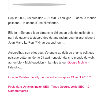
Depuis 2002, l’expression « 21 avril » souligne — dans le monde
politique – le risque d’une élimination.
Elle fait référence à ce dimanche d’élection présidentielle où le
parti de gauche a disparu des écrans radars pour laisser place à
Jean-Marie Le Pen (FN) au second tour…
Aujourd’hui, son effet peut s’étendre au-delà du champ politique
puisque cette année, le 21 avril renvoie, dans le monde du web,
au terrible « Mobilegeddon », la mise à jour
Google Mobile
–
Friendly…
Google Mobile-Friendly : un avant et un après 21 avril 2015 ?
Posté dans
Articles invité
,
SEO
|
Tagge
Google
,
Veille SEO
|
10
Commentaires