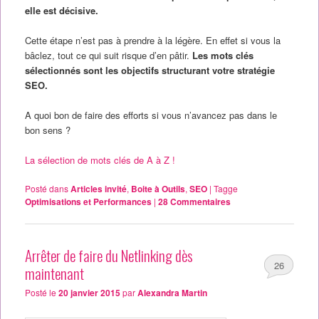
elle est décisive.
Cette étape n’est pas à prendre à la légère. En effet si vous la
bâclez, tout ce qui suit risque d’en pâtir.
Les mots clés
sélectionnés sont les objectifs structurant votre stratégie
SEO.
A quoi bon de faire des efforts si vous n’avancez pas dans le
bon sens ?
La sélection de mots clés de A à Z !
Posté dans
Articles invité
,
Boite à Outils
,
SEO
|
Tagge
Optimisations et Performances
|
28
Commentaires
Arrêter de faire du Netlinking dès
26
maintenant
Posté le
20 janvier 2015
par
Alexandra Martin