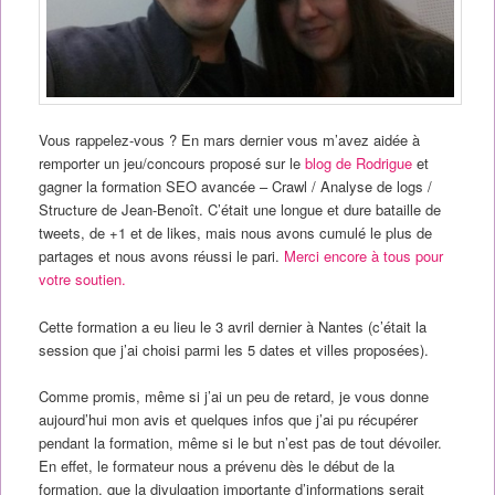
Vous rappelez-vous ? En mars dernier vous m’avez aidée à
remporter un jeu/concours proposé sur le
blog de Rodrigue
et
gagner la formation SEO avancée – Crawl / Analyse de logs /
Structure de Jean-Benoît. C’était une longue et dure bataille de
tweets, de +1 et de likes, mais nous avons cumulé le plus de
partages et nous avons réussi le pari.
Merci encore à tous pour
votre soutien.
Cette formation a eu lieu le 3 avril dernier à Nantes (c’était la
session que j’ai choisi parmi les 5 dates et villes proposées).
Comme promis, même si j’ai un peu de retard, je vous donne
aujourd’hui mon avis et quelques infos que j’ai pu récupérer
pendant la formation, même si le but n’est pas de tout dévoiler.
En effet, le formateur nous a prévenu dès le début de la
formation, que la divulgation importante d’informations serait