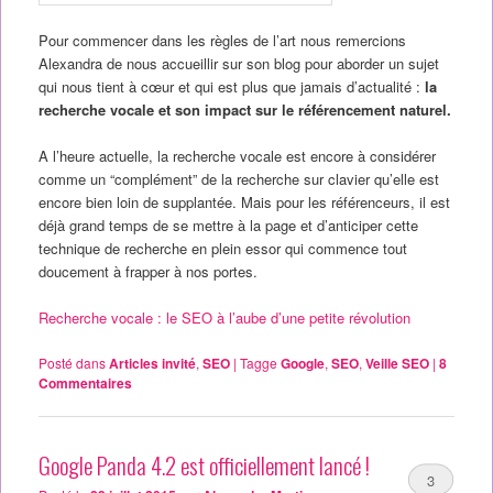
Pour commencer dans les règles de l’art nous remercions
Alexandra de nous accueillir sur son blog pour aborder un sujet
qui nous tient à cœur et qui est plus que jamais d’actualité :
la
recherche vocale et son impact sur le référencement naturel.
A l’heure actuelle, la recherche vocale est encore à considérer
comme un “complément” de la recherche sur clavier qu’elle est
encore bien loin de supplantée. Mais pour les référenceurs, il est
déjà grand temps de se mettre à la page et d’anticiper cette
technique de recherche en plein essor qui commence tout
doucement à frapper à nos portes.
Recherche vocale : le SEO à l’aube d’une petite révolution
Posté dans
Articles invité
,
SEO
|
Tagge
Google
,
SEO
,
Veille SEO
|
8
Commentaires
Google Panda 4.2 est officiellement lancé !
3