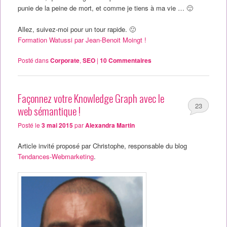
punie de la peine de mort, et comme je tiens à ma vie … 🙂
Allez, suivez-moi pour un tour rapide. 🙂
Formation Watussi par Jean-Benoit Moingt !
Posté dans
Corporate
,
SEO
|
10
Commentaires
Façonnez votre Knowledge Graph avec le
23
web sémantique !
Posté le
3 mai 2015
par
Alexandra Martin
Article invité proposé par Christophe, responsable du blog
Tendances-Webmarketing
.