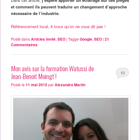
Dans cet article,
j’espère apporter un éclairage sur ces pièges
et comment ils peuvent traduire un changement d’approche
nécessaire de l’industrie.
Référencement local, 6 trucs qu’on ne vous dit pas !
Posté dans
Articles invité
,
SEO
|
Tagge
Google
,
SEO
|
21
Commentaires
Mon avis sur la formation Watussi de
10
Jean-Benoit Moingt !
Posté le
11 mai 2015
par
Alexandra Martin