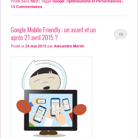
Posté dans
SEO
|
Tagge
Google
,
Optimisations et Performances
|
13
Commentaires
Google Mobile-Friendly : un avant et un
10
après 21 avril 2015 ?
Posté le
24 mai 2015
par
Alexandra Martin