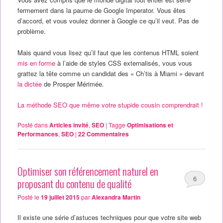
fermement dans la paume de Google Imperator. Vous êtes
d’accord, et vous voulez donner à Google ce qu’il veut. Pas de
problème.
Mais quand vous lisez qu’il faut que les contenus HTML soient
mis en forme
à l’aide de styles CSS externalisés, vous vous
grattez la tête comme un candidat des « Ch’tis à Miami » devant
la dictée
de Prosper Mérimée.
La méthode SEO que même votre stupide cousin comprendrait !
Posté dans
Articles invité
,
SEO
|
Tagge
Optimisations et
Performances
,
SEO
|
22
Commentaires
Optimiser son référencement naturel en
6
proposant du contenu de qualité
Posté le
19 juillet 2015
par
Alexandra Martin
Il existe une série d’astuces techniques pour que votre site web