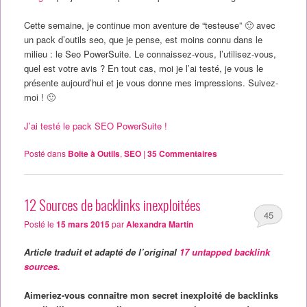
Cette semaine, je continue mon aventure de “testeuse” 🙂 avec
un pack d’outils seo, que je pense, est moins connu dans le
milieu : le Seo PowerSuite. Le connaissez-vous, l’utilisez-vous,
quel est votre avis ? En tout cas, moi je l’ai testé, je vous le
présente aujourd’hui et je vous donne mes impressions. Suivez-
moi ! 🙂
J’ai testé le pack SEO PowerSuite !
Posté dans
Boite à Outils
,
SEO
|
35
Commentaires
12 Sources de backlinks inexploitées
45
Posté le
15 mars 2015
par
Alexandra Martin
Article traduit et adapté de l’original
17 untapped backlink
sources.
Aimeriez-vous connaître mon secret inexploité de backlinks