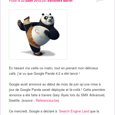
Posté le
23 juillet 2015
par
Alexandra Martin
En faisant ma veille ce matin, tout en prenant mon délicieux
café, j’ai vu que Google Panda 4:2 a été lancé !
Google avait annoncé au début de mois de juin qu’une mise à
jour de Google Panda serait déployée et là-voilà ! Cette première
annonce a été faite à travers Gary Illyes lors du SMX Advanced,
Seattle. (source :
Referenceur.be
)
Ce mercredi, Google a déclaré à
Search Engine Land
que la