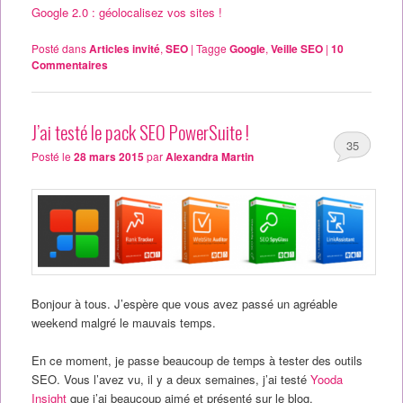
Google 2.0 : géolocalisez vos sites !
Posté dans
Articles invité
,
SEO
|
Tagge
Google
,
Veille SEO
|
10
Commentaires
J’ai testé le pack SEO PowerSuite !
35
Posté le
28 mars 2015
par
Alexandra Martin
Bonjour à tous. J’espère que vous avez passé un agréable
weekend malgré le mauvais temps.
En ce moment, je passe beaucoup de temps à tester des outils
SEO. Vous l’avez vu, il y a deux semaines, j’ai testé
Yooda
Insight
que j’ai beaucoup aimé et présenté sur le blog.