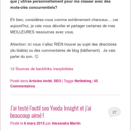
que j’utilise personnellement pour me classer avec des
mots-clés concurrentiels?
Eh bien, considérez-vous comme extrêmement chanceux… car
aujourd’hui, je vais vous dévoiler et partager certaines de mes
MEILLEURES ressources avec vous.
Attention: ici vous n’allez RIEN trouver au sujet des directoires
(du blabla) ou des commentaires de blog (bâillement). Je vais
parler du son. 🙂
12 Sources de backlinks inexploitées
Posté dans
Articles invité
,
SEO
|
Tagge
Netlinking
|
45
Commentaires
J’ai testé l’outil seo Yooda Insight et j’ai
27
beaucoup aimé !
Posté le
8 mars 2015
par
Alexandra Martin