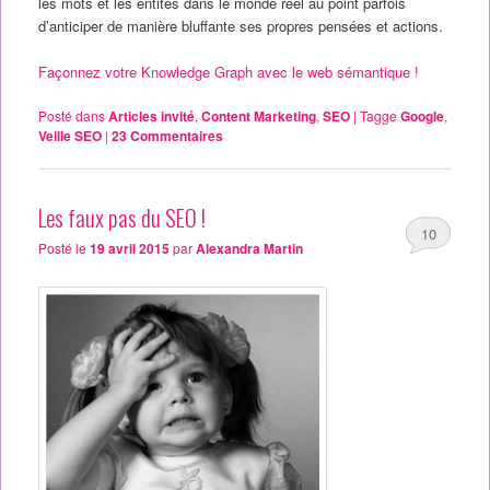
les mots et les entités dans le monde réel au point parfois
d’anticiper de manière bluffante ses propres pensées et actions.
Façonnez votre Knowledge Graph avec le web sémantique !
Posté dans
Articles invité
,
Content Marketing
,
SEO
|
Tagge
Google
,
Veille SEO
|
23
Commentaires
Les faux pas du SEO !
10
Posté le
19 avril 2015
par
Alexandra Martin