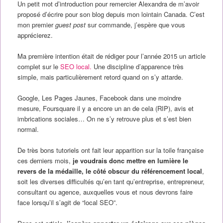
Un petit mot d’introduction pour remercier Alexandra de m’avoir
proposé d’écrire pour son blog depuis mon lointain Canada. C’est
mon premier
guest post
sur commande, j’espère que vous
apprécierez.
Ma première intention était de rédiger pour l’année 2015 un article
complet sur le
SEO local.
Une discipline d’apparence très
simple, mais particulièrement retord quand on s’y attarde.
Google, Les Pages Jaunes, Facebook dans une moindre
mesure, Foursquare il y a encore un an de cela (RIP), avis et
imbrications sociales… On ne s’y retrouve plus et s’est bien
normal.
De très bons tutoriels ont fait leur apparition sur la toile française
ces derniers mois,
je voudrais donc mettre en lumière le
revers de la médaille, le côté obscur du référencement local
,
soit les diverses difficultés qu’en tant qu’entreprise, entrepreneur,
consultant ou agence, auxquelles vous et nous devrons faire
face lorsqu’il s’agit de “local SEO”.