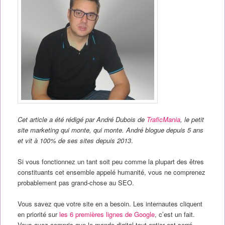
Cet article a été rédigé par André Dubois de
TraficMania
, le petit
site marketing qui monte, qui monte. André blogue depuis 5 ans
et vit à 100% de ses sites depuis 2013
.
Si vous fonctionnez un tant soit peu comme la plupart des êtres
constituants cet ensemble appelé humanité, vous ne comprenez
probablement pas grand-chose au SEO.
Vous savez que votre site en a besoin. Les internautes cliquent
en priorité sur
les 6 premières lignes de Google
, c’est un fait.
Vous avez compris que le monde digital tout entier est serré