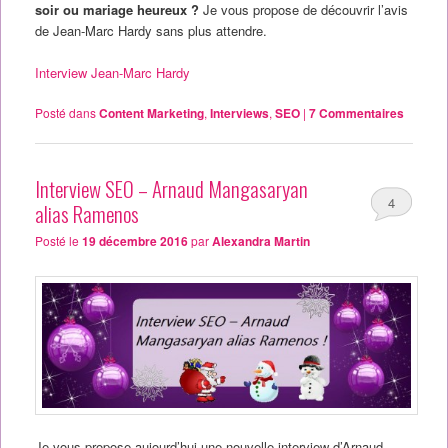
soir ou mariage heureux ?
Je vous propose de découvrir l’avis
de Jean-Marc Hardy sans plus attendre.
Interview Jean-Marc Hardy
Posté dans
Content Marketing
,
Interviews
,
SEO
|
7
Commentaires
Interview SEO – Arnaud Mangasaryan
4
alias Ramenos
Posté le
19 décembre 2016
par
Alexandra Martin
Je vous propose aujourd’hui une nouvelle interview d’Arnaud