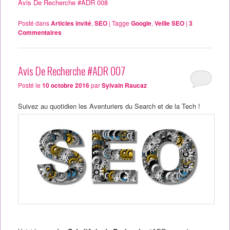
Avis De Recherche #ADR 008
Posté dans
Articles invité
,
SEO
|
Tagge
Google
,
Veille SEO
|
3
Commentaires
Avis De Recherche #ADR 007
Posté le
10 octobre 2016
par
Sylvain Raucaz
Suivez au quotidien les Aventuriers du Search et de la Tech !