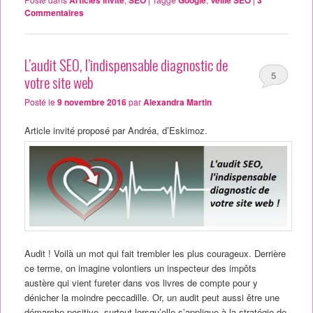
Articles invité
SEO
Google
Veille SEO
3
Commentaires
L’audit SEO, l’indispensable diagnostic de
5
votre site web
Posté le
9 novembre 2016
par
Alexandra Martin
Article invité proposé par Andréa, d’Eskimoz.
Audit ! Voilà un mot qui fait trembler les plus courageux. Derrière
ce terme, on imagine volontiers un inspecteur des impôts
austère qui vient fureter dans vos livres de compte pour y
dénicher la moindre peccadille. Or, un audit peut aussi être une
démarche positive, surtout lorsqu’elle s’applique à la stratégie de