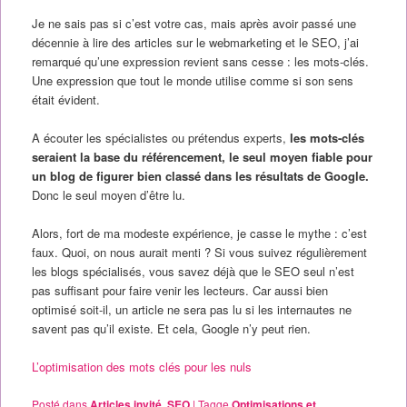
Je ne sais pas si c’est votre cas, mais après avoir passé une
décennie à lire des articles sur le webmarketing et le SEO, j’ai
remarqué qu’une expression revient sans cesse : les mots-clés.
Une expression que tout le monde utilise comme si son sens
était évident.
A écouter les spécialistes ou prétendus experts,
les mots-clés
seraient la base du référencement, le seul moyen fiable pour
un blog de figurer bien classé dans les résultats de Google.
Donc le seul moyen d’être lu.
Alors, fort de ma modeste expérience, je casse le mythe : c’est
faux. Quoi, on nous aurait menti ? Si vous suivez régulièrement
les blogs spécialisés, vous savez déjà que le SEO seul n’est
pas suffisant pour faire venir les lecteurs. Car aussi bien
optimisé soit-il, un article ne sera pas lu si les internautes ne
savent pas qu’il existe. Et cela, Google n’y peut rien.
L’optimisation des mots clés pour les nuls
Posté dans
Articles invité
,
SEO
|
Tagge
Optimisations et