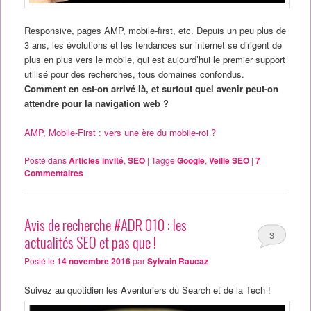
Responsive, pages AMP, mobile-first, etc. Depuis un peu plus de
3 ans, les évolutions et les tendances sur internet se dirigent de
plus en plus vers le mobile, qui est aujourd’hui le premier support
utilisé pour des recherches, tous domaines confondus.
Comment en est-on arrivé là, et surtout quel avenir peut-on
attendre pour la navigation web ?
AMP, Mobile-First : vers une ère du mobile-roi ?
Posté dans
Articles invité
,
SEO
|
Tagge
Google
,
Veille SEO
|
7
Commentaires
Avis de recherche #ADR 010 : les
3
actualités SEO et pas que !
Posté le
14 novembre 2016
par
Sylvain Raucaz
Suivez au quotidien les Aventuriers du Search et de la Tech !