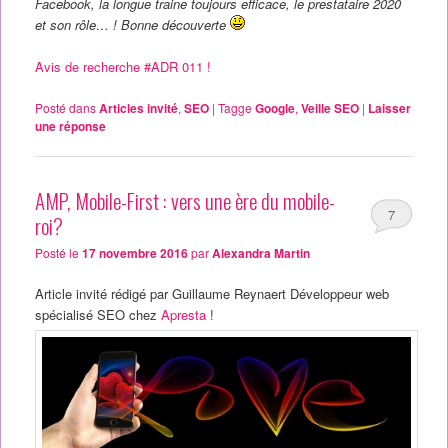
Facebook, la longue traine toujours efficace, le prestataire 2020
et son rôle… ! Bonne découverte
Avis de recherche #ADR 011 !
Posté dans
Articles invité
,
SEO
|
Tagge
Google
,
Veille SEO
|
Laisser
une réponse
AMP, Mobile-First : vers une ère du mobile-
7
roi?
Posté le
17 novembre 2016
par
Alexandra Martin
Article invité rédigé par Guillaume Reynaert Développeur web
spécialisé SEO chez
Apresta
!