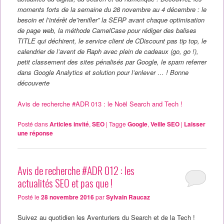
moments forts de la semaine du 28 novembre au 4 décembre : le
besoin et l’intérêt de”renifler” la SERP avant chaque optimisation
de page web, la méthode CamelCase pour rédiger des balises
TITLE qui déchirent, le service client de CDiscount pas tip top, le
calendrier de l’avent de Raph avec plein de cadeaux (go, go !),
petit classement des sites pénalisés par Google, le spam referrer
dans Google Analytics et solution pour l’enlever … ! Bonne
découverte
Avis de recherche #ADR 013 : le Noël Search and Tech !
Posté dans
Articles invité
,
SEO
|
Tagge
Google
,
Veille SEO
|
Laisser
une réponse
Avis de recherche #ADR 012 : les
actualités SEO et pas que !
Posté le
28 novembre 2016
par
Sylvain Raucaz
Suivez au quotidien les Aventuriers du Search et de la Tech !