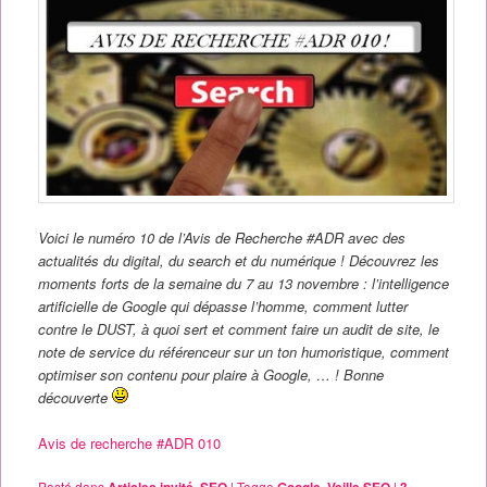
Voici le numéro 10 de l’Avis de Recherche #ADR avec des
actualités du digital, du search et du numérique ! Découvrez les
moments forts de la semaine du 7 au 13 novembre : l’intelligence
artificielle de Google qui dépasse l’homme, comment lutter
contre le DUST, à quoi sert et comment faire un audit de site, le
note de service du référenceur sur un ton humoristique, comment
optimiser son contenu pour plaire à Google, … ! Bonne
découverte
Avis de recherche #ADR 010
Posté dans
,
|
Tagge
,
|