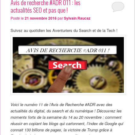
Avis de recherche #ADR 011 : les
actualités SEO et pas que !
Posté le
21 novembre 2016
par
Sylvain Raucaz
Suivez au quotidien les Aventuriers du Search et de la Tech !
Voici le numéro 11 de l’Avis de Recherche #ADR avec des
actualités du digital, du search et du numérique ! Découvrez les
moments forts de la semaine du 14 au 20 novembre : comment
réussir en copiant les blogs qui cartonnent, l’index de Google qui
connait 130 billions de pages, la victoire de Trump grâce à