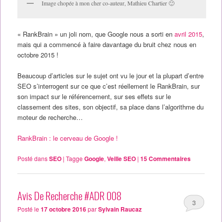
Image chopée à mon cher co-auteur, Mathieu Chartier 🙂
« RankBrain » un joli nom, que Google nous a sorti en
avril 2015
,
mais qui a commencé à faire davantage du bruit chez nous en
octobre 2015 !
Beaucoup d’articles sur le sujet ont vu le jour et la plupart d’entre
SEO s’interrogent sur ce que c’est réellement le RankBrain, sur
son impact sur le référencement, sur ses effets sur le
classement des sites, son objectif, sa place dans l’algorithme du
moteur de recherche…
RankBrain : le cerveau de Google !
Posté dans
SEO
|
Tagge
Google
,
Veille SEO
|
15
Commentaires
Avis De Recherche #ADR 008
3
Posté le
17 octobre 2016
par
Sylvain Raucaz