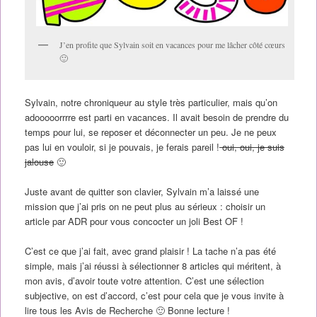
J’en profite que Sylvain soit en vacances pour me lâcher côté cœurs
🙂
Sylvain, notre chroniqueur au style très particulier, mais qu’on
adooooorrrre est parti en vacances. Il avait besoin de prendre du
temps pour lui, se reposer et déconnecter un peu. Je ne peux
pas lui en vouloir, si je pouvais, je ferais pareil !
oui, oui, je suis
jalouse
🙂
Juste avant de quitter son clavier, Sylvain m’a laissé une
mission que j’ai pris on ne peut plus au sérieux : choisir un
article par ADR pour vous concocter un joli Best OF !
C’est ce que j’ai fait, avec grand plaisir ! La tache n’a pas été
simple, mais j’ai réussi à sélectionner 8 articles qui méritent, à
mon avis, d’avoir toute votre attention. C’est une sélection
subjective, on est d’accord, c’est pour cela que je vous invite à
lire tous les Avis de Recherche 🙂 Bonne lecture !