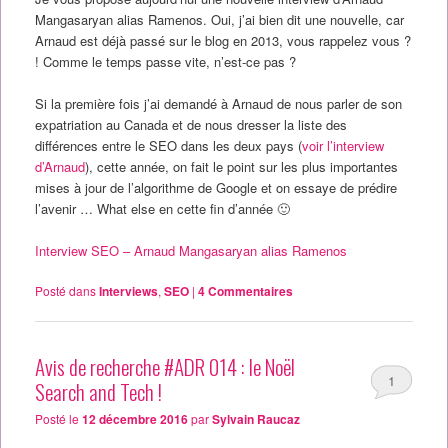
Mangasaryan alias Ramenos. Oui, j’ai bien dit une nouvelle, car
Arnaud est déjà passé sur le blog en 2013, vous rappelez vous ?
! Comme le temps passe vite, n’est-ce pas ?
Si la première fois j’ai demandé à Arnaud de nous parler de son
expatriation au Canada et de nous dresser la liste des
différences entre le SEO dans les deux pays (
voir l’interview
d’Arnaud
), cette année, on fait le point sur les plus importantes
mises à jour de l’algorithme de Google et on essaye de prédire
l’avenir … What else en cette fin d’année 🙂
Interview SEO – Arnaud Mangasaryan alias Ramenos
Posté dans
Interviews
,
SEO
|
4
Commentaires
Avis de recherche #ADR 014 : le Noël
1
Search and Tech !
Posté le
12 décembre 2016
par
Sylvain Raucaz