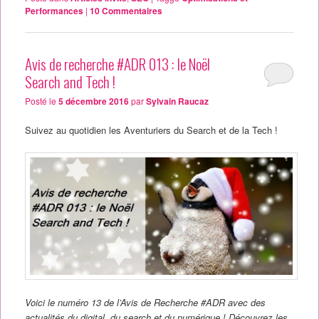
Performances
|
10
Commentaires
Avis de recherche #ADR 013 : le Noël
Search and Tech !
Posté le
5 décembre 2016
par
Sylvain Raucaz
Suivez au quotidien les Aventuriers du Search et de la Tech !
Voici le numéro 13 de l’Avis de Recherche #ADR avec des
actualités du digital, du search et du numérique ! Découvrez les