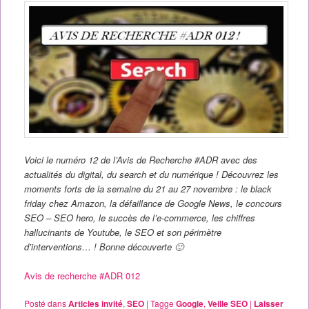
Voici le numéro 12 de l’Avis de Recherche #ADR avec des
actualités du digital, du search et du numérique ! Découvrez les
moments forts de la semaine du 21 au 27 novembre : le black
friday chez Amazon, la défaillance de Google News, le concours
SEO – SEO hero, le succès de l’e-commerce, les chiffres
hallucinants de Youtube, le SEO et son périmètre
d’interventions… ! Bonne découverte 🙂
Avis de recherche #ADR 012
Posté dans
Articles invité
,
SEO
|
Tagge
Google
,
Veille SEO
|
Laisser