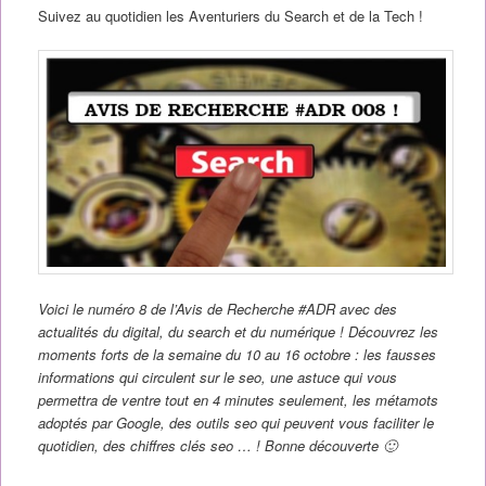
Suivez au quotidien les Aventuriers du Search et de la Tech !
Voici le numéro 8 de l’Avis de Recherche #ADR avec des
actualités du digital, du search et du numérique ! Découvrez les
moments forts de la semaine du 10 au 16 octobre : les fausses
informations qui circulent sur le seo, une astuce qui vous
permettra de ventre tout en 4 minutes seulement, les métamots
adoptés par Google, des outils seo qui peuvent vous faciliter le
quotidien, des chiffres clés seo … ! Bonne découverte 🙂