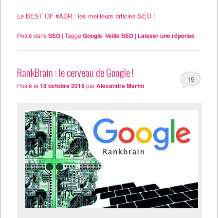
Le BEST OF #ADR : les meilleurs articles SEO !
Posté dans
SEO
|
Tagge
Google
,
Veille SEO
|
Laisser une réponse
RankBrain : le cerveau de Google !
15
Posté le
18 octobre 2016
par
Alexandra Martin