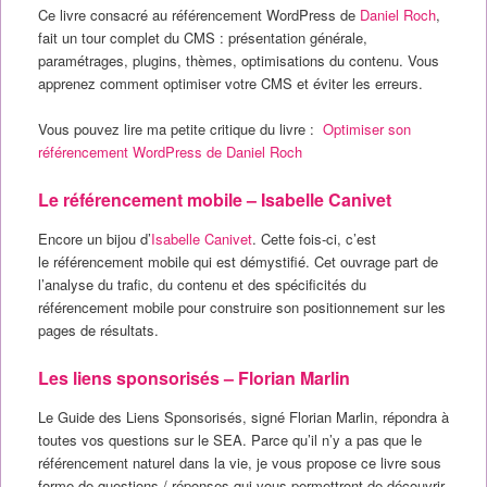
Ce livre consacré au référencement WordPress de
Daniel Roch
,
fait un tour complet du CMS : présentation générale,
paramétrages, plugins, thèmes, optimisations du contenu. Vous
apprenez comment optimiser votre CMS et éviter les erreurs.
Vous pouvez lire ma petite critique du livre :
Optimiser son
référencement WordPress de Daniel Roch
Le référencement mobile – Isabelle Canivet
Encore un bijou d’
Isabelle Canivet
. Cette fois-ci, c’est
le référencement mobile qui est démystifié. Cet ouvrage part de
l’analyse du trafic, du contenu et des spécificités du
référencement mobile pour construire son positionnement sur les
pages de résultats.
Les liens sponsorisés – Florian Marlin
Le Guide des Liens Sponsorisés, signé Florian Marlin, répondra à
toutes vos questions sur le SEA. Parce qu’il n’y a pas que le
référencement naturel dans la vie, je vous propose ce livre sous
forme de questions / réponses qui vous permettront de découvrir