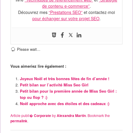
de contenu e-commerce”
.
Découvrez mes
“Prestations SEO”
et contactez-moi
pour échanger sur votre projet SEO
.
Please wait...
Vous aimeriez lire également :
Joyeux Noël et très bonnes fêtes de fin d’année !
Petit bilan sur l’activité Miss Seo Girl
Petit bilan pour la première année de Miss Seo Girl :
top ou flop ? :)
Noël approche avec des étoiles et des cadeaux :)
Article publi�
Corporate
by
Alexandra Martin
. Bookmark the
permalink
.