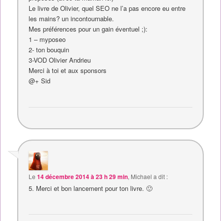
Le livre de Olivier, quel SEO ne l’a pas encore eu entre
les mains? un incontournable.
Mes préférences pour un gain éventuel ;):
1 – myposeo
2- ton bouquin
3-VOD Olivier Andrieu
Merci à toi et aux sponsors
@+ Sid
Le
14 décembre 2014 à 23 h 29 min
,
Michael
a dit :
5. Merci et bon lancement pour ton livre. 🙂