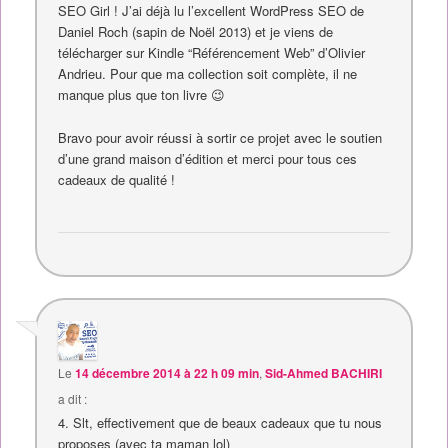
SEO Girl ! J’ai déjà lu l’excellent WordPress SEO de
Daniel Roch (sapin de Noël 2013) et je viens de
télécharger sur Kindle “Référencement Web” d’Olivier
Andrieu. Pour que ma collection soit complète, il ne
manque plus que ton livre 😉
Bravo pour avoir réussi à sortir ce projet avec le soutien
d’une grand maison d’édition et merci pour tous ces
cadeaux de qualité !
Le
14 décembre 2014 à 22 h 09 min
,
Sid-Ahmed BACHIRI
a dit :
4. Slt, effectivement que de beaux cadeaux que tu nous
proposes (avec ta maman lol)