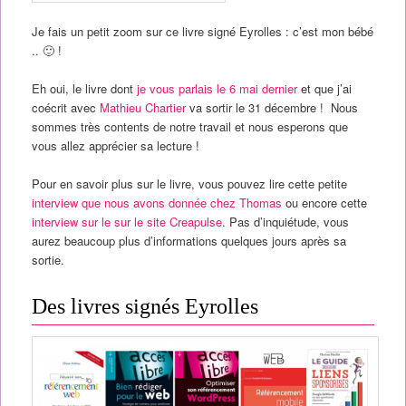
Je fais un petit zoom sur ce livre signé Eyrolles : c’est mon bébé
.. 🙂 !
Eh oui, le livre dont
je vous parlais le 6 mai dernier
et que j’ai
coécrit avec
Mathieu Chartier
va sortir le 31 décembre ! Nous
sommes très contents de notre travail et nous esperons que
vous allez apprécier sa lecture !
Pour en savoir plus sur le livre, vous pouvez lire cette petite
interview que nous avons donnée chez Thomas
ou encore cette
interview sur le sur le site Creapulse
. Pas d’inquiétude, vous
aurez beaucoup plus d’informations quelques jours après sa
sortie.
Des livres signés Eyrolles