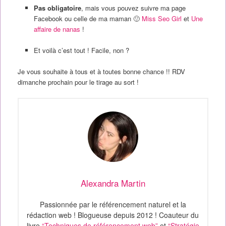
Pas obligatoire
, mais vous pouvez suivre ma page
Facebook ou celle de ma maman 🙂
Miss Seo Girl
et
Une
affaire de nanas
!
Et voilà c’est tout ! Facile, non ?
Je vous souhaite à tous et à toutes bonne chance !! RDV
dimanche prochain pour le tirage au sort !
Alexandra Martin
Passionnée par le référencement naturel et la
rédaction web ! Blogueuse depuis 2012 ! Coauteur du
livre
“Techniques de référencement web”
et
“Stratégie