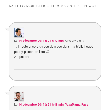
143 RÉFLEXIONS AU SUJET DE «
CHEZ MISS SEO GIRL C’EST DÉJÀ NOËL
!
»
Le
14 décembre 2014 à 21 h 37 min
,
Grégory
a dit :
1. Il reste encore un peu de place dans ma bibliothèque
pour y placer ton livre 🙂
#impatient
Le
14 décembre 2014 à 21 h 48 min
,
YakaMama Pays