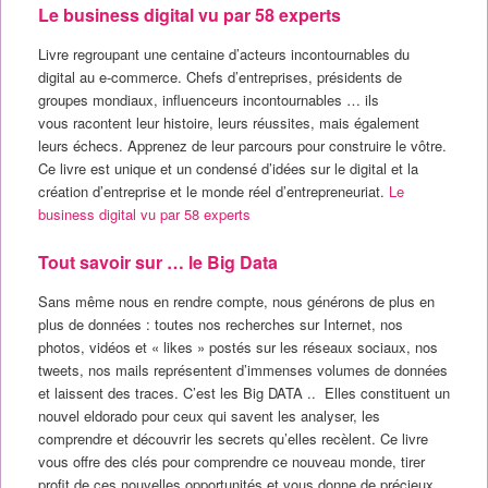
Le business digital vu par 58 experts
Livre regroupant une centaine d’acteurs incontournables du
digital au e-commerce. Chefs d’entreprises, présidents de
groupes mondiaux, influenceurs incontournables … ils
vous racontent leur histoire, leurs réussites, mais également
leurs échecs. Apprenez de leur parcours pour construire le vôtre.
Ce livre est unique et un condensé d’idées sur le digital et la
création d’entreprise et le monde réel d’entrepreneuriat.
Le
business digital vu par 58 experts
Tout savoir sur … le Big Data
Sans même nous en rendre compte, nous générons de plus en
plus de données : toutes nos recherches sur Internet, nos
photos, vidéos et « likes » postés sur les réseaux sociaux, nos
tweets, nos mails représentent d’immenses volumes de données
et laissent des traces. C’est les Big DATA .. Elles constituent un
nouvel eldorado pour ceux qui savent les analyser, les
comprendre et découvrir les secrets qu’elles recèlent. Ce livre
vous offre des clés pour comprendre ce nouveau monde, tirer
profit de ces nouvelles opportunités et vous donne de précieux