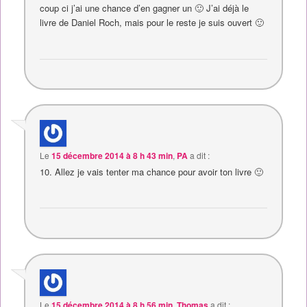
coup ci j’ai une chance d’en gagner un 🙂 J’ai déjà le
livre de Daniel Roch, mais pour le reste je suis ouvert 🙂
Le
15 décembre 2014 à 8 h 43 min
,
PA
a dit :
10. Allez je vais tenter ma chance pour avoir ton livre 🙂
Le
15 décembre 2014 à 8 h 56 min
,
Thomas
a dit :