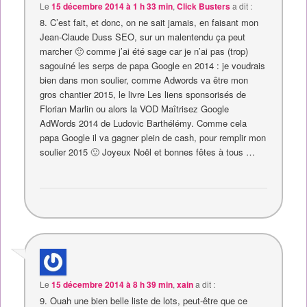
Le
15 décembre 2014 à 1 h 33 min
,
Click Busters
a dit :
8. C’est fait, et donc, on ne sait jamais, en faisant mon
Jean-Claude Duss SEO, sur un malentendu ça peut
marcher 🙂 comme j’ai été sage car je n’ai pas (trop)
sagouiné les serps de papa Google en 2014 : je voudrais
bien dans mon soulier, comme Adwords va être mon
gros chantier 2015, le livre Les liens sponsorisés de
Florian Marlin ou alors la VOD Maîtrisez Google
AdWords 2014 de Ludovic Barthélémy. Comme cela
papa Google il va gagner plein de cash, pour remplir mon
soulier 2015 🙂 Joyeux Noël et bonnes fêtes à tous …
Le
15 décembre 2014 à 8 h 39 min
,
xain
a dit :
9. Ouah une bien belle liste de lots, peut-être que ce